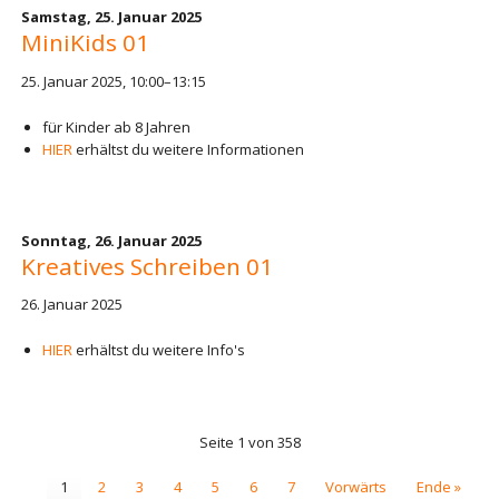
Samstag,
25. Januar 2025
MiniKids 01
25. Januar 2025, 10:00–13:15
für Kinder ab 8 Jahren
HIER
erhältst du weitere Informationen
Sonntag,
26. Januar 2025
Kreatives Schreiben 01
26. Januar 2025
HIER
erhältst du weitere Info's
Seite 1 von 358
1
2
3
4
5
6
7
Vorwärts
Ende »